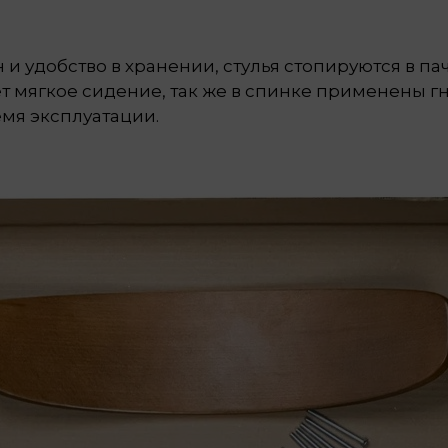
удобство в хранении, стулья стопируются в пач
т мягкое сидение, так же в спинке применены г
мя эксплуатации.