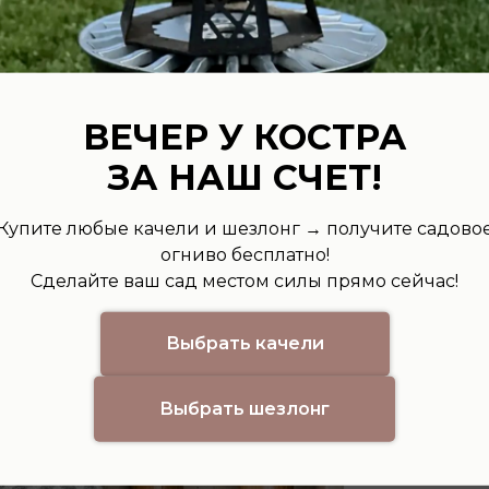
ВЕЧЕР У КОСТРА
ЗА НАШ СЧЕТ!
Купите любые качели и шезлонг → получите садово
огниво бесплатно!
Сделайте ваш сад местом силы прямо сейчас!
Выбрать качели
Выбрать шезлонг