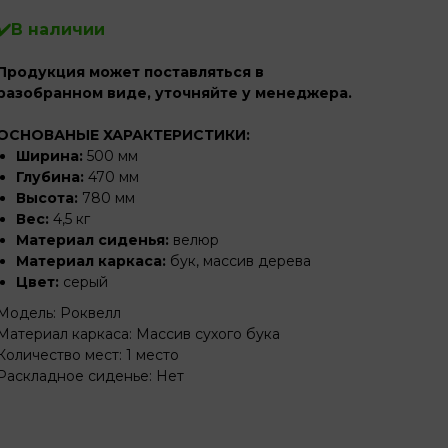
✔️В наличии
Продукция может поставляться в
разобранном виде, уточняйте у менеджера.
ОСНОВАНЫЕ ХАРАКТЕРИСТИКИ:
Ширина:
500 мм
Глубина:
470 мм
Высота:
780 мм
Вес:
4,5 кг
Материал сиденья:
велюр
Материал каркаса:
бук, массив дерева
Цвет:
серый
Модель: Роквелл
Материал каркаса: Массив сухого бука
Количество мест: 1 место
Раскладное сиденье: Нет