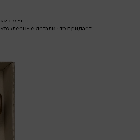
ки по 5шт.
нутоклееные детали что придает