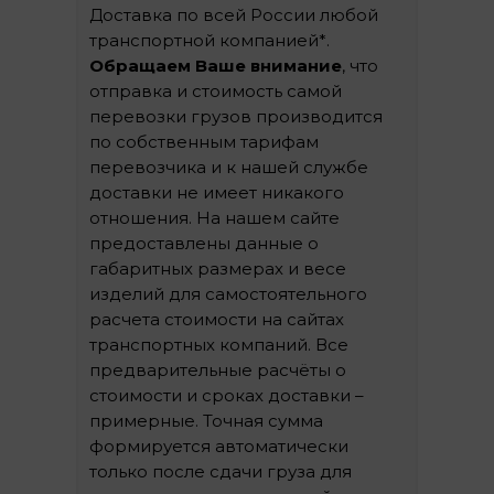
Доставка по всей России любой
транспортной компанией*.
Обращаем Ваше внимание
, что
отправка и стоимость самой
перевозки грузов производится
по собственным тарифам
перевозчика и к нашей службе
доставки не имеет никакого
отношения. На нашем сайте
предоставлены данные о
габаритных размерах и весе
изделий для самостоятельного
расчета стоимости на сайтах
транспортных компаний. Все
предварительные расчёты о
стоимости и сроках доставки –
примерные. Точная сумма
формируется автоматически
только после сдачи груза для