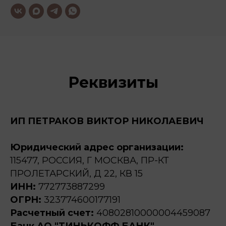
Реквизиты
ИП ПЕТРАКОВ ВИКТОР НИКОЛАЕВИЧ
Юридический адрес организации:
115477, РОССИЯ, Г МОСКВА, ПР-КТ
ПРОЛЕТАРСКИЙ, Д 22, КВ 15
ИНН:
772773887299
ОГРН:
323774600177191
Расчетный счет:
40802810000004459087
Банк АО "ТИНЬКОФФ БАНК"