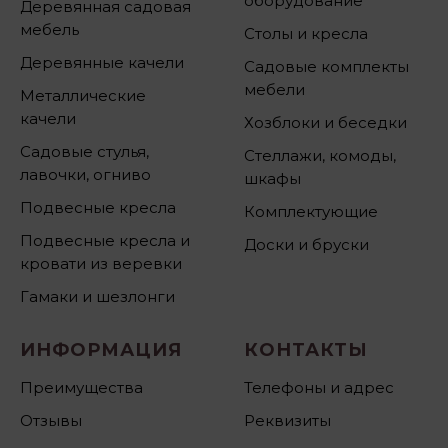
оборудование
Деревянная садовая
мебель
Столы и кресла
Деревянные качели
Садовые комплекты
мебели
Металлические
качели
Хозблоки и беседки
Садовые стулья,
Стеллажи, комоды,
лавочки, огниво
шкафы
Подвесные кресла
Комплектующие
Подвесные кресла и
Доски и бруски
кровати из веревки
Гамаки и шезлонги
ИНФОРМАЦИЯ
КОНТАКТЫ
Преимущества
Телефоны и адрес
Отзывы
Реквизиты