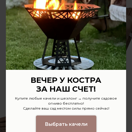
Предложение
для дилеров
Интересуют оптовые цены?
Заполните заявку и получите
предложение.
ВЕЧЕР У КОСТРА
ЗА НАШ СЧЕТ!
Купите любые качели и шезлонг → получите садовое
огниво бесплатно!
Сделайте ваш сад местом силы прямо сейчас!
Выбрать качели