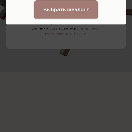
Отправить
Выбрать шезлонг
Нажимая на кнопку, вы даёте согласие на обработку
данных и соглашаетесь
с политикой
конфиденциальности.