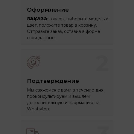
Оформление
заказа
Откройте товары, выберите модель и
цвет, положите товар в корзину.
Отправьте заказ, оставив в форме
свои данные.
2
Подтверждение
Мы свяжемся с вами в течение дня,
проконсультируем и вышлем
дополнительную информацию на
WhatsApp.