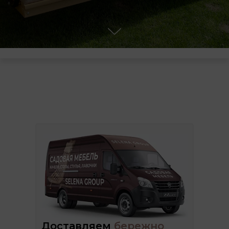
Доставляем
бережно