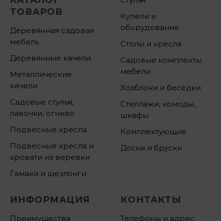
ТОВАРОВ
Купели и
оборудование
Деревянная садовая
мебель
Столы и кресла
Деревянные качели
Садовые комплекты
мебели
Металлические
качели
Хозблоки и беседки
Садовые стулья,
Стеллажи, комоды,
лавочки, огниво
шкафы
Подвесные кресла
Комплектующие
Подвесные кресла и
Доски и бруски
кровати из веревки
Гамаки и шезлонги
ИНФОРМАЦИЯ
КОНТАКТЫ
Преимущества
Телефоны и адрес