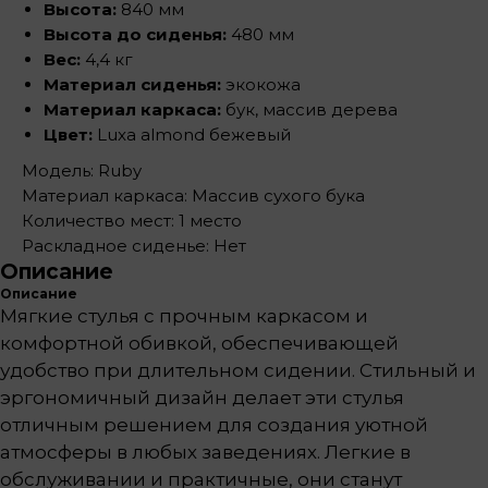
Высота:
840 мм
Высота до сиденья:
480 мм
Вес:
4,4 кг
Материал сиденья:
экокожа
Материал каркаса:
бук, массив дерева
Цвет:
Luxa almond бежевый
Модель: Ruby
Материал каркаса: Массив сухого бука
Количество мест: 1 место
Раскладное сиденье: Нет
Описание
Описание
Мягкие стулья с прочным каркасом и
комфортной обивкой, обеспечивающей
удобство при длительном сидении. Стильный и
эргономичный дизайн делает эти стулья
отличным решением для создания уютной
атмосферы в любых заведениях. Легкие в
обслуживании и практичные, они станут