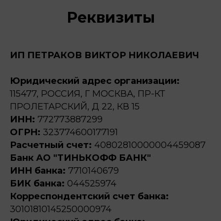
Реквизиты
ИП ПЕТРАКОВ ВИКТОР НИКОЛАЕВИЧ
Юридический адрес организации:
115477, РОССИЯ, Г МОСКВА, ПР-КТ
ПРОЛЕТАРСКИЙ, Д 22, КВ 15
ИНН:
772773887299
ОГРН:
323774600177191
Расчетный счет:
40802810000004459087
Банк АО "ТИНЬКОФФ БАНК"
ИНН банка:
7710140679
БИК банка:
044525974
Корреспондентский счет банка:
30101810145250000974