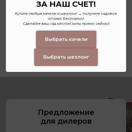
ЗА НАШ СЧЕТ!
4
Купите любые качели и шезлонг → получите садовое
огниво бесплатно!
Сделайте ваш сад местом силы прямо сейчас!
Оплата
Выбрать качели
Оплатить заказ можно банковской
картой, по счету или наличными
Выбрать шезлонг
при самовывозе.
Предложение
для дилеров