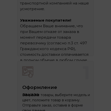
транспортной компанией на наше
усмотрение.
Уважаемые покупатели!
Обращаем Ваше внимание, что
при Вашем отказе от заказа в
момент передачи товара
перевозчику (согласно п.3 ст. 497
Гражданского кодекса РФ),
стоимость доставки оплачивается
в полном объеме в любом случае.
1
Оформление
заказа
Откройте товары, выберите модель и
цвет, положите товар в корзину.
Отправьте заказ, оставив в форме
свои данные.