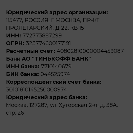
Юридический адрес организации:
115477, РОССИЯ, Г МОСКВА, ПР-КТ
ПРОЛЕТАРСКИЙ, Д 22, КВ 15
ИНН:
772773887299
ОГРН:
323774600177191
Расчетный счет:
40802810000004459087
Банк АО "ТИНЬКОФФ БАНК"
ИНН банка:
7710140679
БИК банка:
044525974
Корреспондентский счет банка:
30101810145250000974
Юридический адрес банка:
Москва, 127287, ул. Хуторская 2-я, д. 38А,
стр. 26