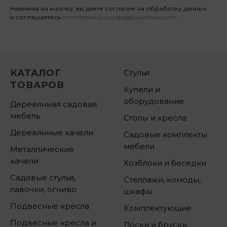
Нажимая на кнопку, вы даёте согласие на обработку данных
и соглашаетесь
с политикой конфиденциальности.
КАТАЛОГ
Стулья
ТОВАРОВ
Купели и
оборудование
Деревянная садовая
мебель
Столы и кресла
Деревянные качели
Садовые комплекты
мебели
Металлические
качели
Хозблоки и беседки
Садовые стулья,
Стеллажи, комоды,
лавочки, огниво
шкафы
Подвесные кресла
Комплектующие
Подвесные кресла и
Доски и бруски