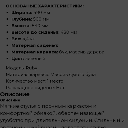
ОСНОВАНЫЕ ХАРАКТЕРИСТИКИ:
Ширина:
490 мм
Глубина:
500 мм
Высота:
840 мм
Высота до сиденья:
480 мм
Вес:
4,4 кг
Материал сиденья:
Материал каркаса:
бук, массив дерева
Цвет:
зеленый
Модель: Ruby
Материал каркаса: Массив сухого бука
Количество мест: 1 место
Раскладное сиденье: Нет
Описание
Описание
Мягкие стулья с прочным каркасом и
комфортной обивкой, обеспечивающей
удобство при длительном сидении. Стильный и
эргономичный дизайн делает эти стулья