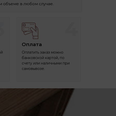
ом объеме в любом случае.
3
4
Оплата
ой
Оплатить заказ можно
банковской картой, по
счету или наличными при
самовывозе.