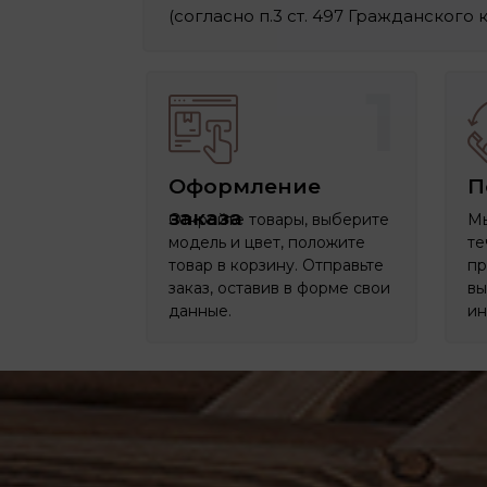
(согласно п.3 ст. 497 Гражданского
1
Оформление
П
заказа
Откройте товары, выберите
Мы
модель и цвет, положите
те
товар в корзину. Отправьте
пр
заказ, оставив в форме свои
вы
данные.
ин