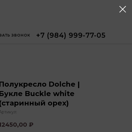
+7 (984) 999-77-05
ЗАТЬ ЗВОНОК
Полукресло Dolche |
Букле Buckle white
(старинный орех)
Артикул:
12450,00
₽