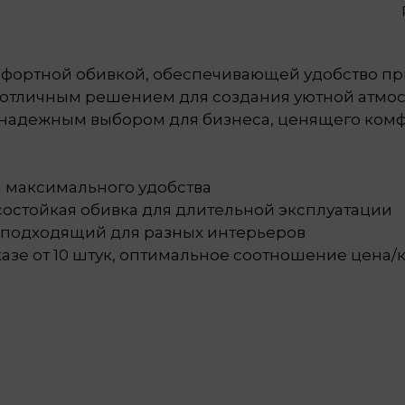
омфортной обивкой, обеспечивающей удобство пр
 отличным решением для создания уютной атмос
т надежным выбором для бизнеса, ценящего ком
я максимального удобства
состойкая обивка для длительной эксплуатации
, подходящий для разных интерьеров
азе от 10 штук, оптимальное соотношение цена/