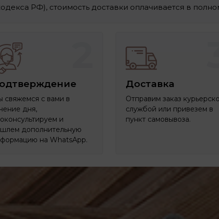
 кодекса РФ), стоимость доставки оплачивается в полн
2
одтверждение
Доставка
 свяжемся с вами в
Отправим заказ курьерск
чение дня,
службой или привезем в
оконсультируем и
пункт самовывоза.
шлем дополнительную
формацию на WhatsApp.