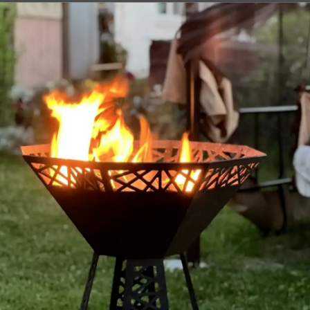
робнее
Подробнее
авить в корзину
Добавить в корзину
Доставляем
бережно
Доставка по всей России.