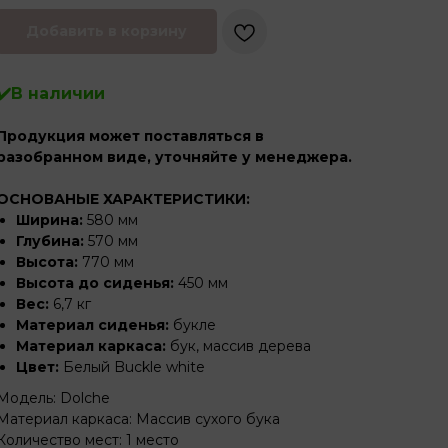
Добавить в корзину
✔️В наличии
Продукция может поставляться в
разобранном виде, уточняйте у менеджера.
ОСНОВАНЫЕ ХАРАКТЕРИСТИКИ:
Ширина:
580 мм
Глубина:
570 мм
Высота:
770 мм
Высота до сиденья:
450 мм
Вес:
6,7 кг
Материал сиденья:
букле
Материал каркаса:
бук, массив дерева
Цвет:
Белый Buckle white
Модель: Dolche
Материал каркаса: Массив сухого бука
Количество мест: 1 место