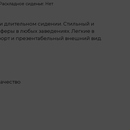
Раскладное сиденье: Нет
и длительном сидении. Стильный и
феры в любых заведениях. Легкие в
форт и презентабельный внешний вид.
качество