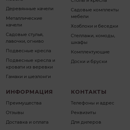
Столы и кресла
Деревянные качели
Садовые комплекты
мебели
Металлические
качели
Хозблоки и беседки
Садовые стулья,
Стеллажи, комоды,
лавочки, огниво
шкафы
Подвесные кресла
Комплектующие
Подвесные кресла и
Доски и бруски
кровати из веревки
Гамаки и шезлонги
ИНФОРМАЦИЯ
КОНТАКТЫ
Преимущества
Телефоны и адрес
Отзывы
Реквизиты
Доставка и оплата
Для дилеров