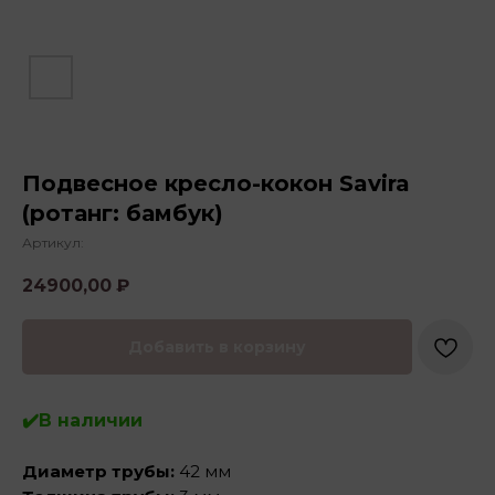
Подвесное кресло-кокон Savira
(ротанг: бамбук)
Артикул:
24900,00
₽
Добавить в корзину
✔️В наличии
Диаметр трубы:
42 мм