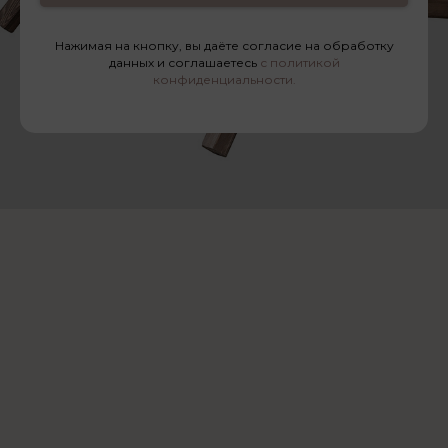
Нажимая на кнопку, вы даёте согласие на обработку
данных и соглашаетесь
с политикой
конфиденциальности.