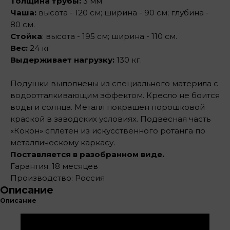
Толщина трубы:
3 мм
Чаша:
высота - 120 см; ширина - 90 см; глубина -
80 см.
Стойка
: высота - 195 см; ширина - 110 см.
Вес:
24 кг
Выдерживает нагрузку:
130 кг.
Подушки выполнены из специального материла с
водоотталкивающим эффектом. Кресло не боится
воды и солнца. Металл покрашен порошковой
краской в заводских условиях. Подвесная часть
«Кокон» сплетен из искусственного ротанга по
металлическому каркасу.
Поставляется в разобранном виде.
Гарантия: 18 месяцев
Производство: Россия
Описание
Описание