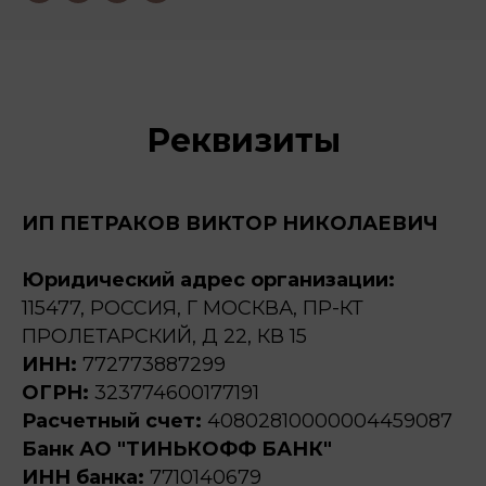
Реквизиты
ИП ПЕТРАКОВ ВИКТОР НИКОЛАЕВИЧ
Юридический адрес организации:
115477, РОССИЯ, Г МОСКВА, ПР-КТ
ПРОЛЕТАРСКИЙ, Д 22, КВ 15
ИНН:
772773887299
ОГРН:
323774600177191
Расчетный счет:
40802810000004459087
Банк АО "ТИНЬКОФФ БАНК"
ИНН банка:
7710140679