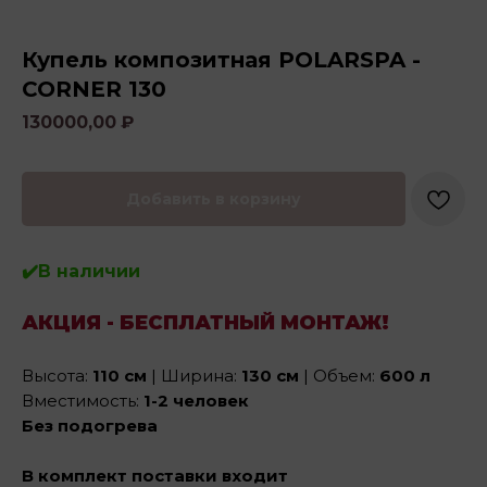
Купель композитная POLARSPA -
CORNER 130
130000,00
₽
Добавить в корзину
✔️В наличии
АКЦИЯ - БЕСПЛАТНЫЙ МОНТАЖ!
Высота:
110 см
| Ширина:
130 см
| Объем:
600 л
Вместимость:
1-2 человек
Без подогрева
В комплект поставки входит