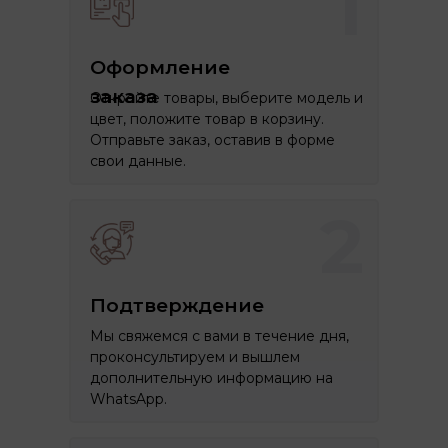
1
Оформление
заказа
Откройте товары, выберите модель и
цвет, положите товар в корзину.
Отправьте заказ, оставив в форме
свои данные.
2
Подтверждение
Мы свяжемся с вами в течение дня,
проконсультируем и вышлем
дополнительную информацию на
WhatsApp.