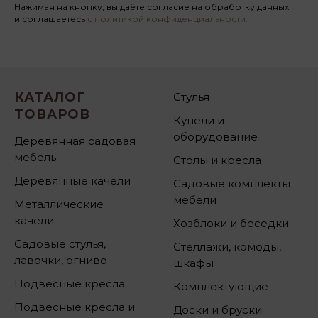
Нажимая на кнопку, вы даёте согласие на обработку данных
и соглашаетесь
с политикой конфиденциальности.
КАТАЛОГ
Стулья
ТОВАРОВ
Купели и
оборудование
Деревянная садовая
мебель
Столы и кресла
Деревянные качели
Садовые комплекты
мебели
Металлические
качели
Хозблоки и беседки
Садовые стулья,
Стеллажи, комоды,
лавочки, огниво
шкафы
Подвесные кресла
Комплектующие
Подвесные кресла и
Доски и бруски