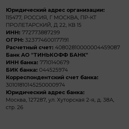
Юридический адрес организации:
115477, РОССИЯ, Г МОСКВА, ПР-КТ
ПРОЛЕТАРСКИЙ, Д 22, КВ 15
ИНН:
772773887299
ОГРН:
323774600177191
Расчетный счет:
40802810000004459087
Банк АО "ТИНЬКОФФ БАНК"
ИНН банка:
7710140679
БИК банка:
044525974
Корреспондентский счет банка:
30101810145250000974
Юридический адрес банка:
Москва, 127287, ул. Хуторская 2-я, д. 38А,
стр. 26